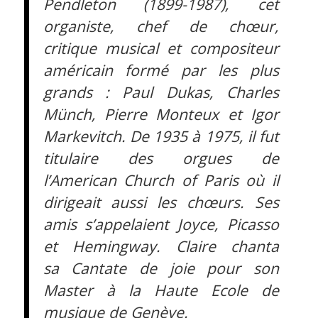
Pendleton (1899-1987), cet
organiste, chef de chœur,
critique musical et compositeur
américain formé par les plus
grands : Paul Dukas, Charles
Münch, Pierre Monteux et Igor
Markevitch. De 1935 à 1975, il fut
titulaire des orgues de
l’American Church of Paris où il
dirigeait aussi les chœurs. Ses
amis s’appelaient Joyce, Picasso
et Hemingway. Claire chanta
sa Cantate de joie pour son
Master à la Haute Ecole de
musique de Genève.