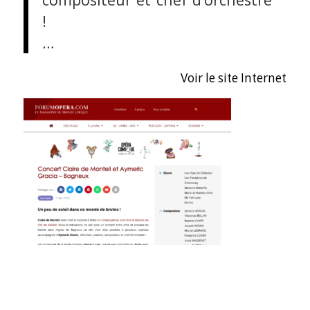
!
…
Voir le site Internet