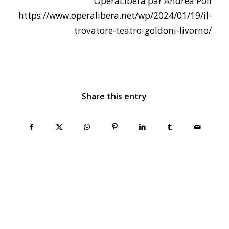
OperaLibera par Andrea Poli
https://www.operalibera.net/wp/2024/01/19/il-
trovatore-teatro-goldoni-livorno/
Share this entry