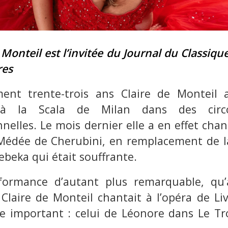
 Monteil est l’invitée du Journal du Classiqu
res
ent trente-trois ans Claire de Monteil a
à la Scala de Milan dans des circo
nelles. Le mois dernier elle a en effet chant
 Médée de Cherubini, en remplacement de la
beka qui était souffrante.
formance d’autant plus remarquable, q
laire de Monteil chantait à l’opéra de L
le important : celui de Léonore dans Le T