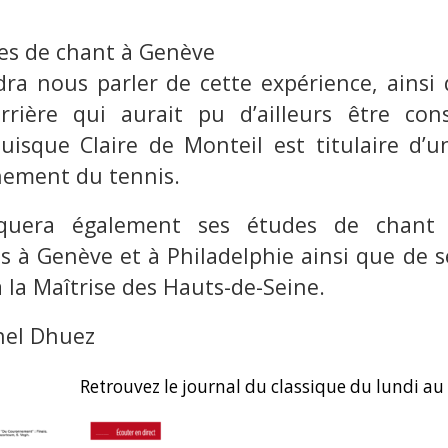
es de chant à Genève
ndra nous parler de cette expérience, ainsi
rrière qui aurait pu d’ailleurs être con
puisque Claire de Monteil est titulaire d’
nement du tennis.
oquera également ses études de chant 
es à Genève et à Philadelphie ainsi que de 
 la Maîtrise des Hauts-de-Seine.
hel Dhuez
Retrouvez le journal du classique du lundi au