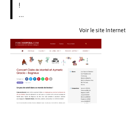
!
…
Voir le site Internet