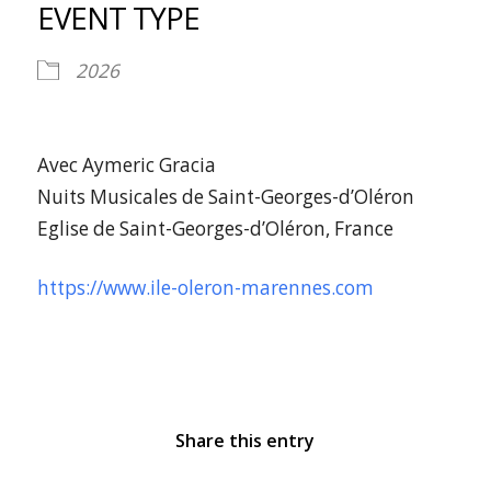
EVENT TYPE
2026
Avec Aymeric Gracia
Nuits Musicales de Saint-Georges-d’Oléron
Eglise de Saint-Georges-d’Oléron, France
https://www.ile-oleron-marennes.com
Share this entry