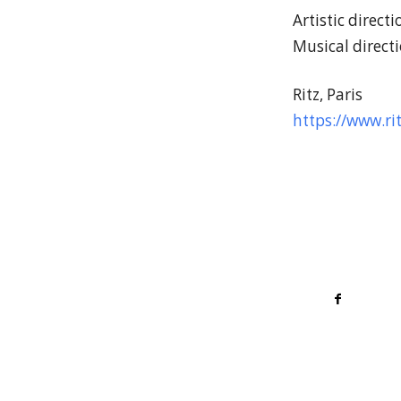
Artistic direct
Musical directi
Ritz, Paris
https://www.ri