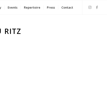
y
Events
Repertoire
Press
Contact
 RITZ