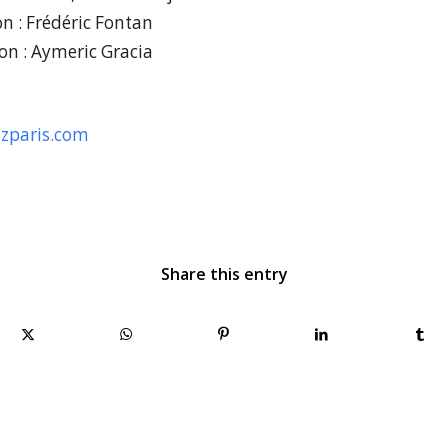
ion : Frédéric Fontan
on : Aymeric Gracia
tzparis.com
Share this entry